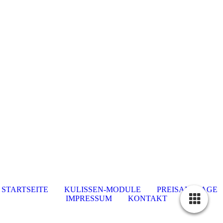
SoloDoor
STARTSEITE
KULISSEN-MODULE
PREISANFRAGE
IMPRESSUM
KONTAKT